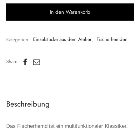
In den Warenkorb
Kategorien:
Einzelstücke aus dem Atelier
,
Fischerhemden
Share
Beschreibung
Das Fischerhemd ist ein multifunktionaler Klassiker.