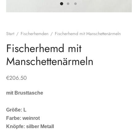
Start
/
Fischerhemden
/
Fischerhemd mit Manschettenärmeln
Fischerhemd mit
Manschettenärmeln
€
206.50
mit Brusttasche
Größe: L
Farbe: weinrot
Knöpfe: silber Metall