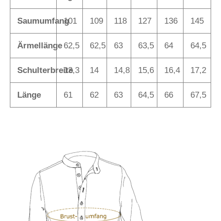
Saumumfang
101
109
118
127
136
145
Ärmellänge
62,5
62,5
63
63,5
64
64,5
Schulterbreite
13,3
14
14,8
15,6
16,4
17,2
Länge
61
62
63
64,5
66
67,5