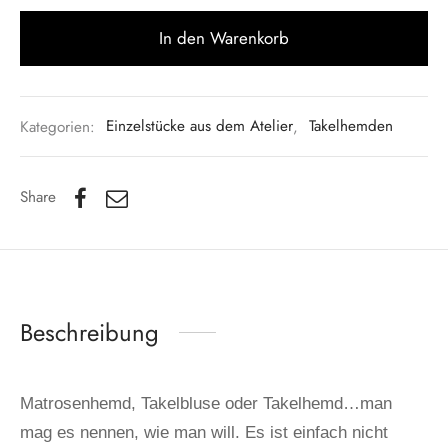
In den Warenkorb
Kategorien:
Einzelstücke aus dem Atelier
,
Takelhemden
Share
Beschreibung
Matrosenhemd, Takelbluse oder Takelhemd…man
mag es nennen, wie man will. Es ist einfach nicht