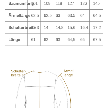
Saumumfang
101
109
118
127
136
145
Ärmellänge
62,5
62,5
63
63,5
64
64,5
Schulterbreite
13,3
14
14,8
15,6
16,4
17,2
Länge
61
62
63
64,5
66
67,5