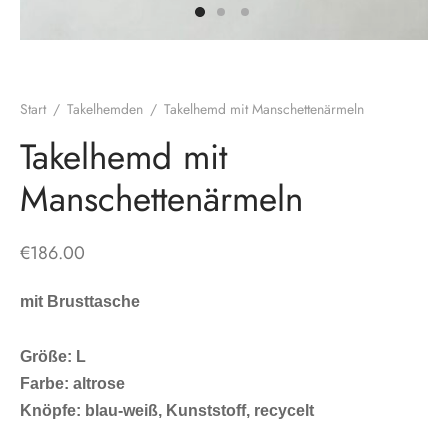
Start
/
Takelhemden
/
Takelhemd mit Manschettenärmeln
Takelhemd mit
Manschettenärmeln
€
186.00
mit Brusttasche
Größe: L
Farbe: altrose
Knöpfe: blau-weiß, Kunststoff, recycelt