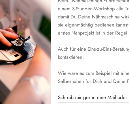
Beim „Nähmaschinen-Führerschein“
einem 3-Stunden-Workshop alle Tri
damit Du Deine Nähmaschine wirkl
sie eigenmächtig bedienen kannst.
erstes Nähprojekt ist in der Regel
Auch für eine Eins-zu-Eins-Beratu
kontaktieren.
Wie wäre es zum Beispiel mit e
Selbernähen für Dich und Deine 
Schreib mir gerne eine Mail oder 