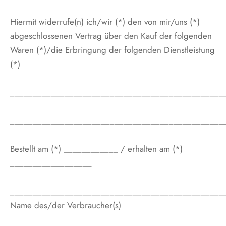
Hiermit widerrufe(n) ich/wir (*) den von mir/uns (*)
abgeschlossenen Vertrag über den Kauf der folgenden
Waren (*)/die Erbringung der folgenden Dienstleistung
(*)
_______________________________________________
_______________________________________________
Bestellt am (*) ____________ / erhalten am (*)
__________________
_______________________________________________
Name des/der Verbraucher(s)