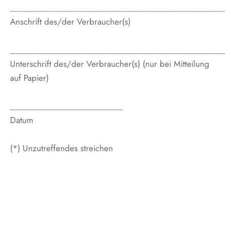
_______________________________________________
Anschrift des/der Verbraucher(s)
_______________________________________________
Unterschrift des/der Verbraucher(s) (nur bei Mitteilung
auf Papier)
_________________________
Datum
(*) Unzutreffendes streichen