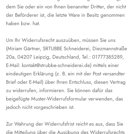
dem Sie oder ein von Ihnen benannter Dritter, der nicht
der Beförderer ist, die letzte Ware in Besitz genommen
haben bzw. hat.
Um Ihr Widerrufsrecht auszuüben, müssen Sie uns
(Miriam Gärtner, SRTUBBE Schneiderei, Diezmannstraße
20a, 04207 Leipzig, Deutschland, Tel.: 01777385289,
E-Mail: kontakt@strubbe-schneiderei.de) mittels einer
eindeutigen Erklärung (z. B. ein mit der Post versandter
Brief oder E-Mail) über Ihren Entschluss, diesen Vertrag
zu widerrufen, informieren. Sie können dafür das
beigefügte Muster-Widerrufsformular verwenden, das
jedoch nicht vorgeschrieben ist.
Zur Wahrung der Widerrufsfrist reicht es aus, dass Sie
die Mitteilung über die Ausübung des Widerrufsrechts