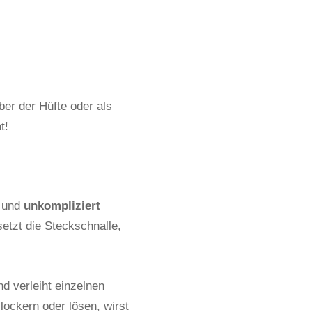
ber der Hüfte oder als
t!
l und
unkompliziert
etzt die Steckschnalle,
d verleiht einzelnen
ockern oder lösen, wirst