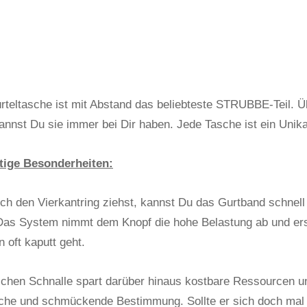
rteltasche ist mit Abstand das beliebteste STRUBBE-Teil. Ü
nnst Du sie immer bei Dir haben. Jede Tasche ist ein Unika
tige Besonderheiten:
ch den Vierkantring ziehst, kannst Du das Gurtband schnel
Das System nimmt dem Knopf die hohe Belastung ab und ers
n oft kaputt geht.
lchen Schnalle spart darüber hinaus kostbare Ressourcen un
iche und schmückende Bestimmung. Sollte er sich doch mal l