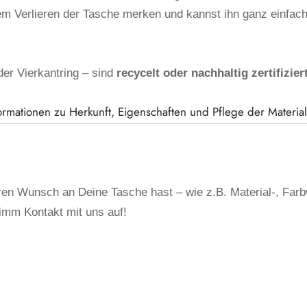
dem Verlieren der Tasche merken und kannst ihn ganz einfac
der Vierkantring – sind
recycelt oder nachhaltig zertifizier
ormationen zu Herkunft, Eigenschaften und Pflege der Material
n Wunsch an Deine Tasche hast – wie z.B. Material-, Far
imm Kontakt mit uns auf!